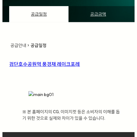
공급일정
공급금액
공급안내
공급일정
chevron_right
검단호수공원역 풍경채 레이크포레
※ 본 홈페이지의 CG, 이미지컷 등은 소비자의 이해를 돕
기 위한 것으로 실제와 차이가 있을 수 있습니다.