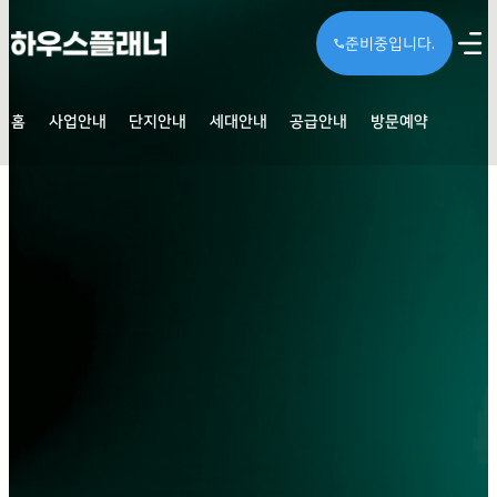
준비중입니다.
call
홈
사업안내
단지안내
세대안내
공급안내
방문예약