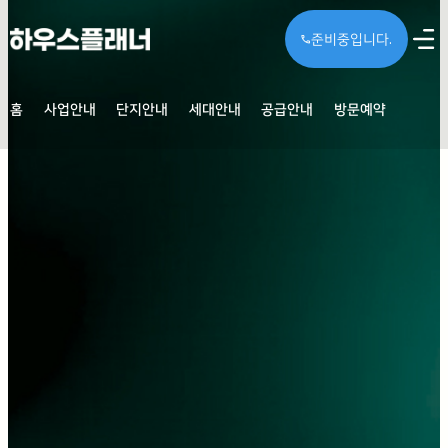
준비중입니다.
call
홈
사업안내
단지안내
세대안내
공급안내
방문예약